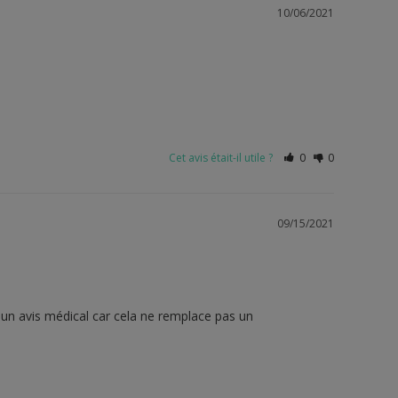
10/06/2021
Cet avis était-il utile ?
0
0
09/15/2021
c un avis médical car cela ne remplace pas un 