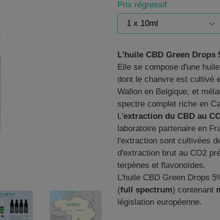
Prix régressif
L'huile CBD Green Drops
Elle se compose d'une huile
dont
le chanvre est cultivé 
Wallon en Belgique, et méla
spectre complet riche en
Ca
L'
extraction du CBD au CO
laboratoire partenaire en Fr
l'extraction sont cultivées
d'extraction brut au CO2 pr
terpènes et flavonoïdes.
L'huile CBD Green Drops 5%
(
full spectrum
) contenant
législation européenne.