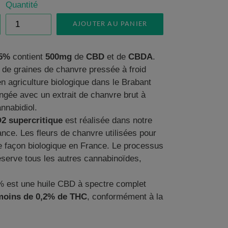
Quantité
AJOUTER AU PANIER
 5%
contient
500mg
de
CBD
et de
CBDA
.
 de graines de chanvre pressée à froid
en agriculture biologique
dans le Brabant
ngée avec un extrait de chanvre brut à
nnabidiol.
2 supercritique
est réalisée dans notre
ance. Les fleurs de chanvre utilisées pour
 de façon biologique en France. Le processus
éserve tous les autres cannabinoïdes,
 est une huile CBD à spectre complet
moins de 0,2% de THC
, conformément à la