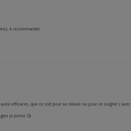
 moins). A recommander
s aussi efficaces ,que ce soit pour se relaxer ou pour ce soigner ( ave
gies je pense 🧐.