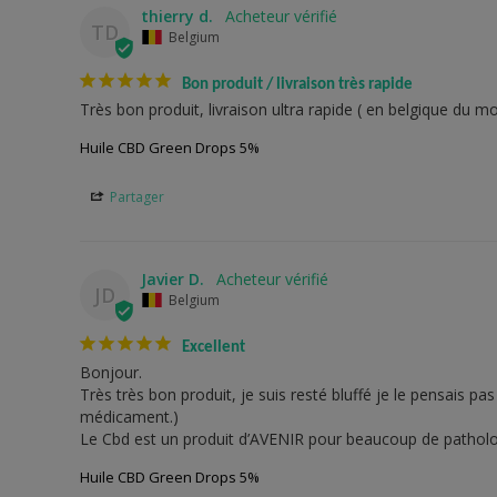
thierry d.
TD
Belgium
Bon produit / livraison très rapide
Très bon produit, livraison ultra rapide ( en belgique du
Huile CBD Green Drops 5%
Partager
Javier D.
JD
Belgium
Excellent
Bonjour.

Très très bon produit, je suis resté bluffé je le pensais pa
médicament.)

Le Cbd est un produit d’AVENIR pour beaucoup de patholo
Huile CBD Green Drops 5%