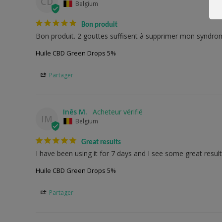
CD
Belgium
Bon produit
Bon produit. 2 gouttes suffisent à supprimer mon syndrom
Huile CBD Green Drops 5%
Partager
Inês M.
IM
Belgium
Great results
I have been using it for 7 days and I see some great results
Huile CBD Green Drops 5%
Partager