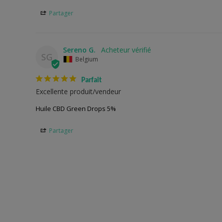
Partager
Sereno G.
SG
Belgium
Parfait
Excellente produit/vendeur
Huile CBD Green Drops 5%
Partager