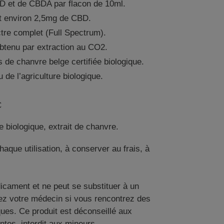
 et de CBDA par flacon de 10ml.
t environ 2,5mg de CBD.
re complet (Full Spectrum).
btenu par extraction au CO2.
 de chanvre belge certifiée biologique.
de l’agriculture biologique.
C
e biologique, extrait de chanvre.
haque utilisation, à conserver au frais, à
icament et ne peut se substituer à un
ez votre médecin si vous rencontrez des
ues. Ce produit est déconseillé aux
ntes, interdit aux mineurs.