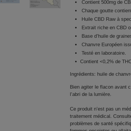
Contient 500mg de CBD
Chaque goutte contien
Huile CBD Raw à spect
Extrait riche en CBD o
Base d’huile de graines
Chanvre Européen issu 
Testé en laboratoire.
Contient <0,2% de TH
Ingrédients: huile de chanvr
Bien agiter le flacon avant c
l’abri de la lumière.
Ce produit n’est pas un méd
traitement médical. Consult
problèmes de santé spécifiq
femmes enceintes ou allaita