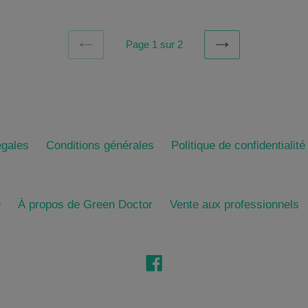
Page 1 sur 2
PRÉCÉDENT
SUIVANT
égales
Conditions générales
Politique de confidentialité
D
À propos de Green Doctor
Vente aux professionnels
Facebook