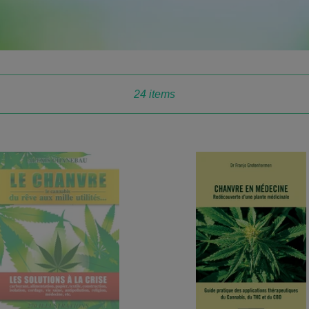
Appliquer
24 items